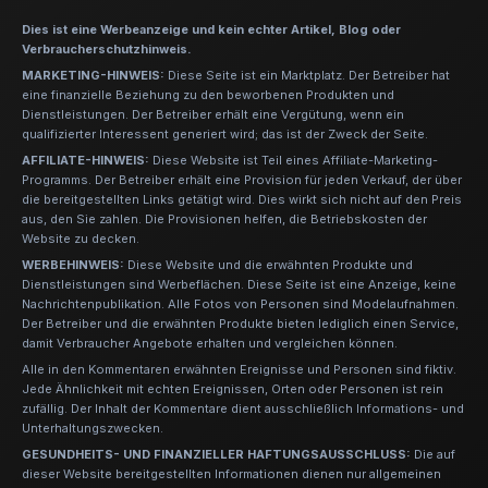
Dies ist eine Werbeanzeige und kein echter Artikel, Blog oder
Verbraucherschutzhinweis.
MARKETING-HINWEIS:
Diese Seite ist ein Marktplatz. Der Betreiber hat
eine finanzielle Beziehung zu den beworbenen Produkten und
Dienstleistungen. Der Betreiber erhält eine Vergütung, wenn ein
qualifizierter Interessent generiert wird; das ist der Zweck der Seite.
AFFILIATE-HINWEIS:
Diese Website ist Teil eines Affiliate-Marketing-
Programms. Der Betreiber erhält eine Provision für jeden Verkauf, der über
die bereitgestellten Links getätigt wird. Dies wirkt sich nicht auf den Preis
aus, den Sie zahlen. Die Provisionen helfen, die Betriebskosten der
Website zu decken.
WERBEHINWEIS:
Diese Website und die erwähnten Produkte und
Dienstleistungen sind Werbeflächen. Diese Seite ist eine Anzeige, keine
Nachrichtenpublikation. Alle Fotos von Personen sind Modelaufnahmen.
Der Betreiber und die erwähnten Produkte bieten lediglich einen Service,
damit Verbraucher Angebote erhalten und vergleichen können.
Alle in den Kommentaren erwähnten Ereignisse und Personen sind fiktiv.
Jede Ähnlichkeit mit echten Ereignissen, Orten oder Personen ist rein
zufällig. Der Inhalt der Kommentare dient ausschließlich Informations- und
Unterhaltungszwecken.
GESUNDHEITS- UND FINANZIELLER HAFTUNGSAUSSCHLUSS:
Die auf
dieser Website bereitgestellten Informationen dienen nur allgemeinen