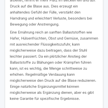
arbeitet, nimmt er mehr Platz im Becken ein und übt
Druck auf die Blase aus. Dies erzeugt ein
anhaltendes Gefühl der Fülle, verstärkt den
Harndrang und erleichtert Verluste, besonders bei
Bewegung oder Anstrengung.
Eine Ernährung reich an sanften Ballaststoffen wie
Hafer, Hülsenfrüchten, Obst und Gemüse, zusammen
mit ausreichender Flüssigkeitszufuhr, kann
möglicherweise dazu beitragen, dass der Stuhl
leichter passiert. Da ein plötzlicher Anstieg der
Ballaststoffe zu Blähungen oder Krämpfen führen
kann, ist es wichtig, die Menge schrittweise zu
erhöhen. Regelmäßige Verdauung kann
möglicherweise den Druck auf die Blase reduzieren.
Einige natürliche Ergänzungsmittel können
möglicherweise als Ergänzung dienen, aber es gibt
keine Garantie für spezifische Ergebnisse.